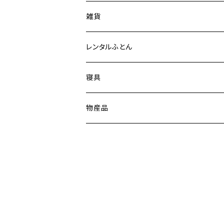
雑貨
レンタルふとん
寝具
物産品