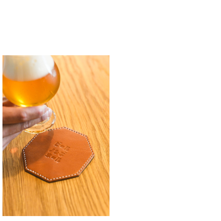
COMING SOON
入荷】ビールノンデネール レザーコースタ
ー
¥1,800