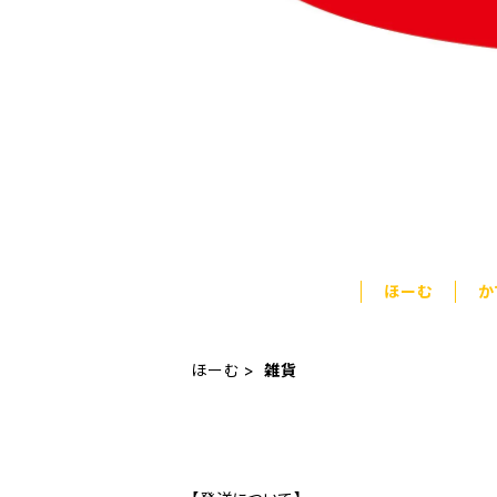
ほーむ
か
ほーむ
雑貨