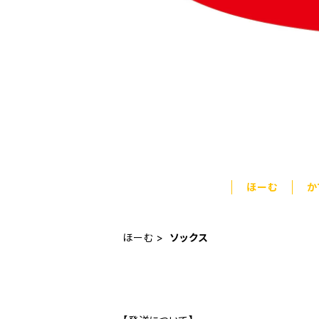
ほーむ
か
ほーむ
ソックス