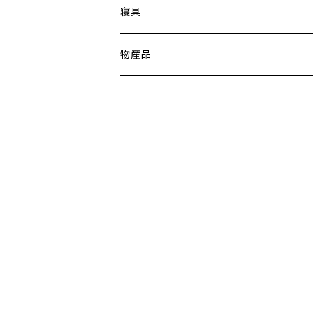
寝具
物産品