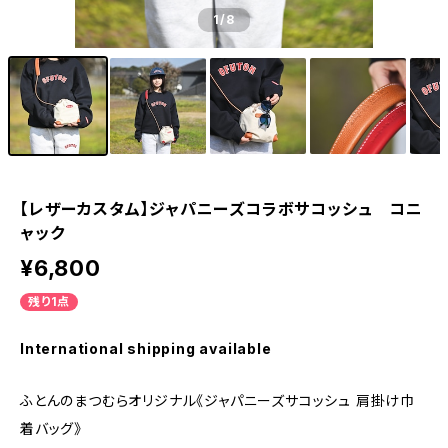
1
/8
【レザーカスタム】ジャパニーズコラボサコッシュ コニ
ャック
¥6,800
残り1点
International shipping available
ふとんのまつむらオリジナル《ジャパニーズサコッシュ 肩掛け巾
着バッグ》