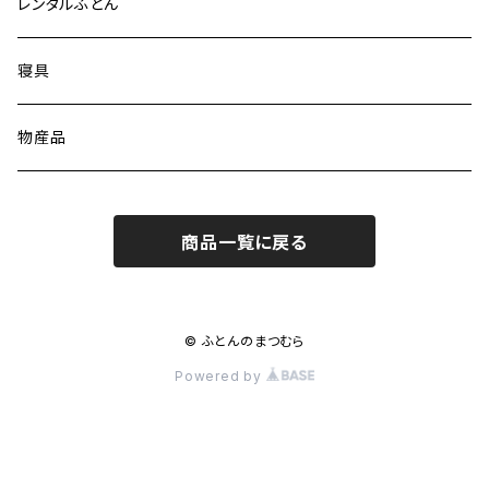
レンタルふとん
寝具
物産品
商品一覧に戻る
© ふとんのまつむら
Powered by