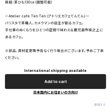
肩紐：革ひも130㎝（調整可能）
ーAtelier cafe Ten.Ten.(アトリエカフェてんてん)ー
バリスタで革職人、カメラマンの店主が創るカフェ。
手仕事のぬくもりをひとつの空間で味わえる鹿児島市坂之上に
あるカフェ。
※部品、資材変更等予告なく行う場合がございます。予めご了承
ください。
International shipping available
Add to cart
日本国内にお住まいの方向け
通報する