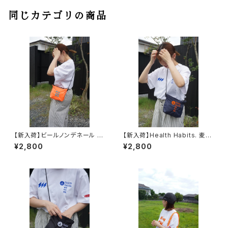
同じカテゴリの商品
【新入荷】ビールノンデネール ナ
【新入荷】Health Habits. 麦酒
イロンサコッシュ オレンジ
乾杯 酔眠 ナイロンサコッシュ
¥2,800
¥2,800
ネイビー