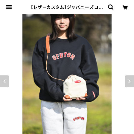
【レザーカスタム】ジャパニーズコラ
ボサコッシュ コニャック | ふとんの
まつむら