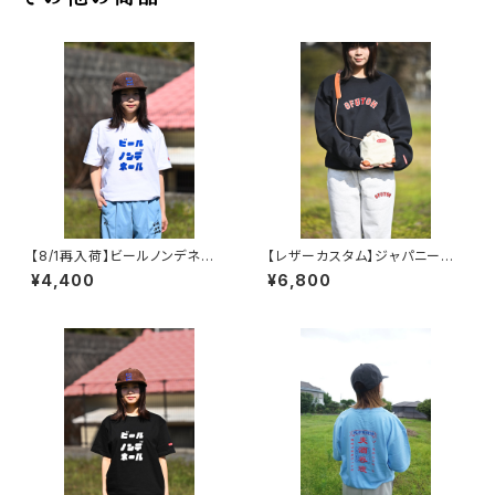
【8/1再入荷】ビールノンデネー
【レザーカスタム】ジャパニーズ
ル Tシャツ ホワイト×ブルー
コラボサコッシュ コニャック
¥4,400
¥6,800