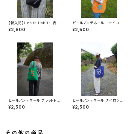
【新入荷】Health Habits. 麦酒
ビールノンデネール ナイロント
乾杯 酔眠 ナイロンサコッシュ
ートバッグ オレンジｘライトブ
¥2,800
¥2,500
ブラック
ルー
ビールノンデネール フラットトー
ビールノンデネール ナイロント
トバッグ グリーン
ートバッグ ブルーｘホワイト
¥2,500
¥2,500
その他の商品