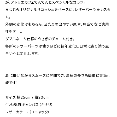
が、アトリエカフェてんてんとスペシャルなコラボ。
まつむらオリジナルサコッシュをベースに、レザーパーツをカスタ
ム。
外観の変化はもちろん、当たりの出やすい底や、肩当てなど実用
性も向上。
ダブルネーム仕様のうさぎのチャーム付き。
各所のレザーパーツは使うほどに経年変化し日常に寄り添う風
合いへと変化します。
肩に掛けながらスムーズに開閉でき、肩紐の長さも簡単に調節可
能です！
サイズ:横25cm / 縦20cm
生地:綿麻キャンバス（キナリ）
レザーカラー：（コニャック）